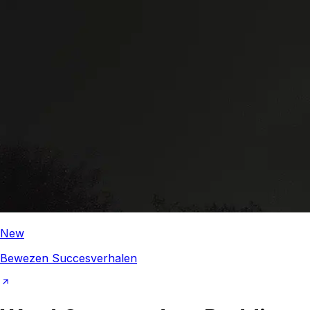
New
Bewezen Succesverhalen